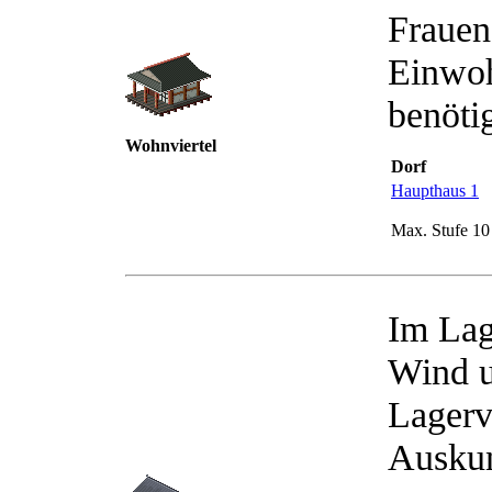
Frauen
Einwoh
benöti
Wohnviertel
Dorf
Haupthaus 1
Max. Stufe 10
Im Lag
Wind u
Lagerv
Auskun