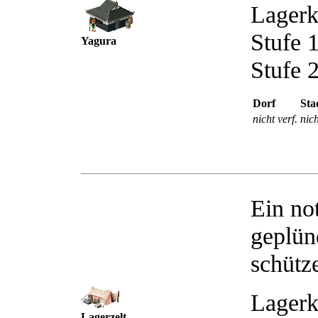
Lagerk
Stufe 
Yagura
Stufe 
Dorf
Sta
nicht verf.
nich
Ein no
geplün
schütz
Lagerk
Lagerzelt