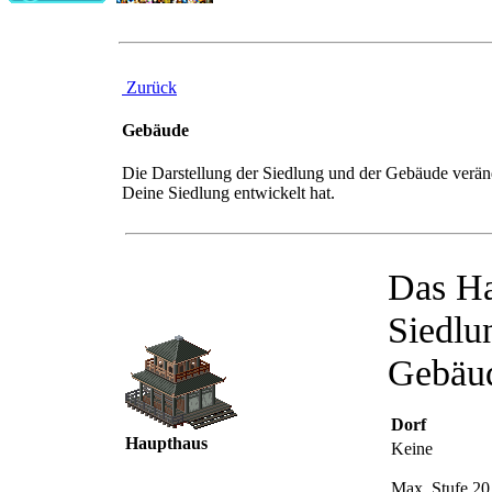
Zurück
Gebäude
Die Darstellung der Siedlung und der Gebäude verände
Deine Siedlung entwickelt hat.
Das Ha
Siedlu
Gebäu
Dorf
Haupthaus
Keine
Max. Stufe 20