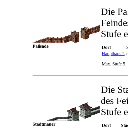
Die Pa
Feinde
Stufe 
Palisade
Dorf
Haupthaus 5
n
Max. Stufe 5
Die St
des Fe
Stufe 
Stadtmauer
Dorf
Sta