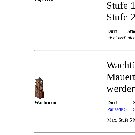
Stufe 
Stufe 
Dorf
Sta
nicht verf.
nich
Wachtü
Mauert
werden
Wachturm
Dorf
Palisade 5
Max. Stufe 5