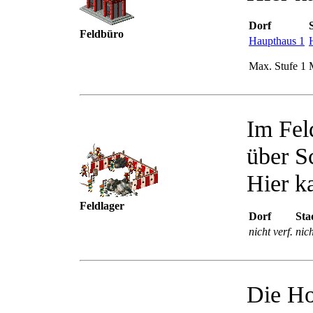
Dorf
Feldbüro
Haupthaus 1
Max. Stufe 1
Im Fel
über S
Hier k
Feldlager
Dorf
Sta
nicht verf.
nich
Die Ho