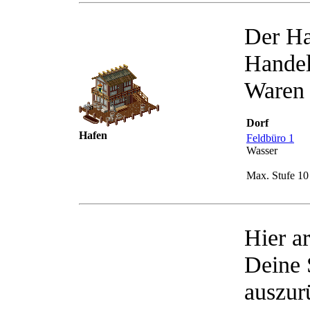
Der Ha
Handel
Waren 
Dorf
Hafen
Feldbüro 1
Wasser
Max. Stufe 10
Hier a
Deine 
auszur