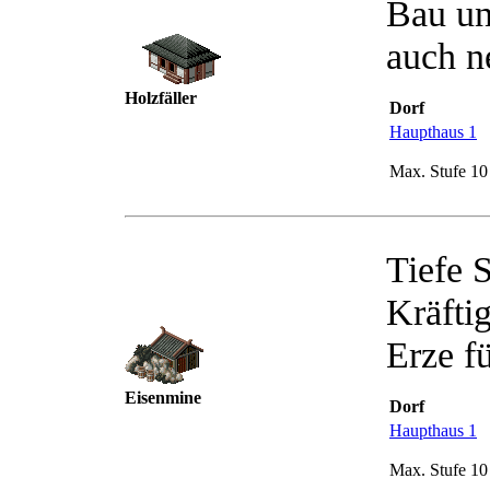
Bau un
auch n
Holzfäller
Dorf
Haupthaus 1
Max. Stufe 10
Tiefe S
Kräfti
Erze f
Eisenmine
Dorf
Haupthaus 1
Max. Stufe 10