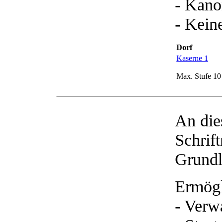
- Kano
- Kein
Dorf
Kaserne 1
Max. Stufe 10
An die
Schrift
Grundl
Ermögl
- Verw