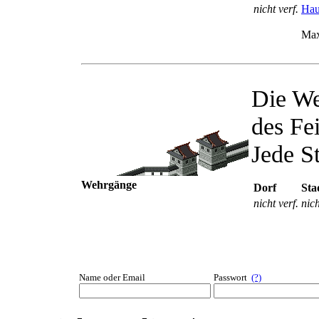
nicht verf.
Hau
Max
Die We
des Fe
Jede S
Wehrgänge
Dorf
Sta
nicht verf.
nich
Name oder Email
Passwort
(?)