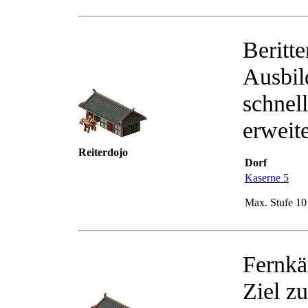
Beritt
Ausbil
schnel
erweite
Reiterdojo
Dorf
Kaserne 5
Max. Stufe 10
Fernkä
Ziel z