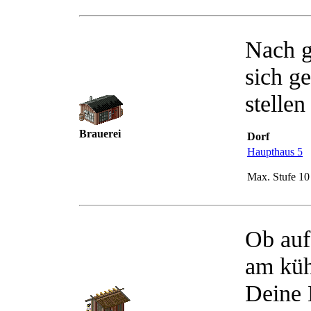
Nach g
sich g
stelle
Brauerei
Dorf
Haupthaus 5
Max. Stufe 10
Ob auf
am küh
Deine 