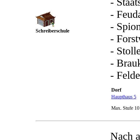
- Staa
- Feud
- Spio
Schreiberschule
- Forst
- Stol
- Brau
- Felde
Dorf
Haupthaus 5
Max. Stufe 10
Nach a